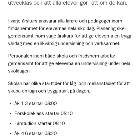
utvecklas och att alla elever gör rätt om de kan.
I varje årskurs ansvarar alla lärare och pedagoger inom
fritidshemmet för elevernas hela skoldag. Planering sker
gemensamt inom varje årskurs för att ge eleverna en trygg
vardag med en likvärdig undervisning och verksamhet.
Personalen inom både skola och fritidshem arbetar
gemensamt för att ge eleverna en undervisning under hela
skoldagen.
Skolan har olika starttider för låg- och mellanstadiet för att
skapa en lugn och trygg start på dagen.
Åk 1-3 startar 08:00
Förskoleklass startar 08:10
Lärstudion startar 08:10
Åk 4-6 startar 08:20