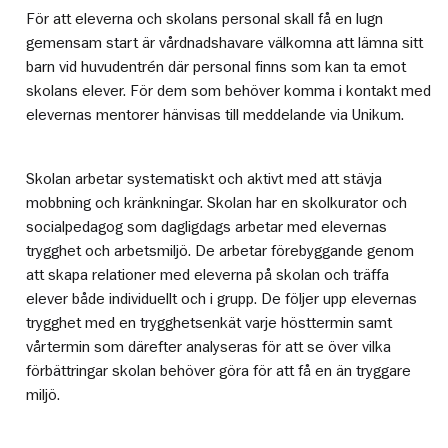
För att eleverna och skolans personal skall få en lugn
gemensam start är vårdnadshavare välkomna att lämna sitt
barn vid huvudentrén där personal finns som kan ta emot
skolans elever. För dem som behöver komma i kontakt med
elevernas mentorer hänvisas till meddelande via Unikum.
Skolan arbetar systematiskt och aktivt med att stävja
mobbning och kränkningar. Skolan har en skolkurator och
socialpedagog som dagligdags arbetar med elevernas
trygghet och arbetsmiljö. De arbetar förebyggande genom
att skapa relationer med eleverna på skolan och träffa
elever både individuellt och i grupp. De följer upp elevernas
trygghet med en trygghetsenkät varje hösttermin samt
vårtermin som därefter analyseras för att se över vilka
förbättringar skolan behöver göra för att få en än tryggare
miljö.