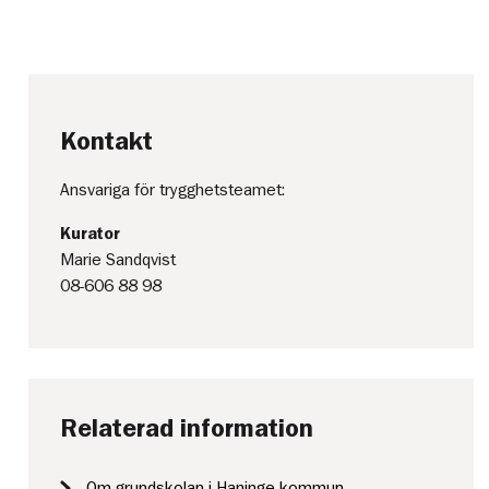
Kontakt
Ansvariga för trygghetsteamet:
Kurator
Marie Sandqvist
08-606 88 98
Relaterad information
Om grundskolan i Haninge kommun