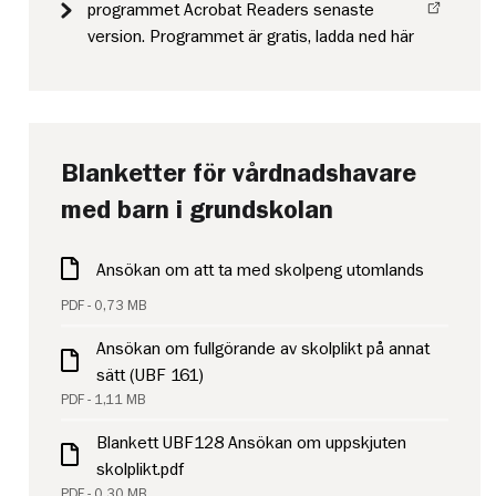
programmet Acrobat Readers senaste
version. Programmet är gratis, ladda ned här
Blanketter för vårdnadshavare
med barn i grundskolan
Ansökan om att ta med skolpeng utomlands
PDF - 0,73 MB
Ansökan om fullgörande av skolplikt på annat
sätt (UBF 161)
PDF - 1,11 MB
Blankett UBF128 Ansökan om uppskjuten
skolplikt.pdf
PDF - 0,30 MB