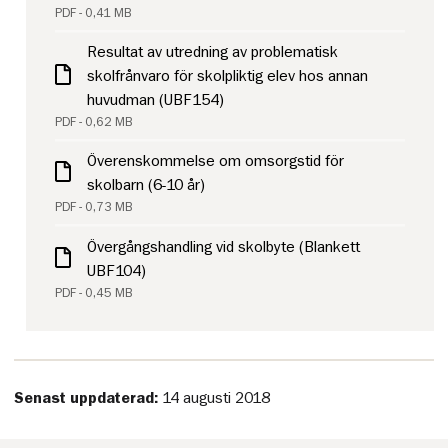
PDF - 0,41 MB
Resultat av utredning av problematisk
skolfrånvaro för skolpliktig elev hos annan
huvudman (UBF154)
PDF - 0,62 MB
Överenskommelse om omsorgstid för
skolbarn (6-10 år)
PDF - 0,73 MB
Övergångshandling vid skolbyte (Blankett
UBF104)
PDF - 0,45 MB
Senast uppdaterad:
14 augusti 2018