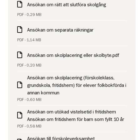
Ansökan om rätt att slutföra skolgång
PDF - 0,29 MB
Ansökan om separata räkningar
PDF - 1,14 MB
Ansökan om skolplacering eller skolbyte.pdf
PDF - 0,20 MB
Ansökan om skolplacering (förskoleklass,
grundskola, fritidshem) för elever folkbokförda i
annan kommun
PDF - 0,60 MB
Ansökan om utökad vistelsetid i fritidshem
Ansökan om fritidshem för barn som fyllt 10 år
PDF - 0,58 MB
Ansökan till förskoleverksamhet