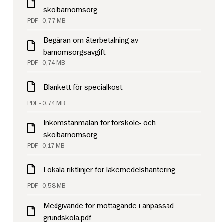
skolbarnomsorg
PDF - 0,77 MB
Begäran om återbetalning av
barnomsorgsavgift
PDF - 0,74 MB
Blankett för specialkost
PDF - 0,74 MB
Inkomstanmälan för förskole- och
skolbarnomsorg
PDF - 0,17 MB
Lokala riktlinjer för läkemedelshantering
PDF - 0,58 MB
Medgivande för mottagande i anpassad
grundskola.pdf